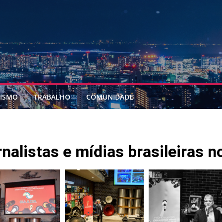
ISMO
TRABALHO
COMUNIDADE
nalistas e mídias brasileiras