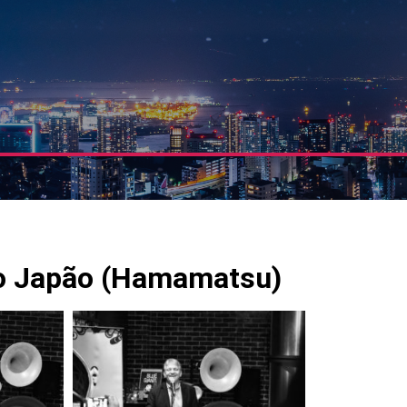
 no Japão (Hamamatsu)