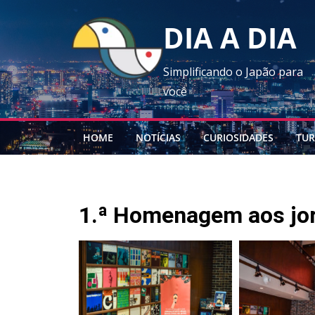
DIA A DIA
Simplificando o Japão para
você
HOME
NOTÍCIAS
CURIOSIDADES
TUR
1.ª Homenagem aos jor