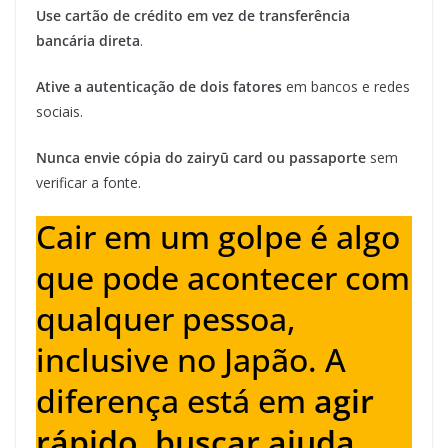
Use cartão de crédito em vez de transferência
bancária direta
.
Ative a autenticação de dois fatores
em bancos e redes
sociais.
Nunca envie cópia do zairyū card ou passaporte
sem
verificar a fonte.
Cair em um golpe é algo
que pode acontecer com
qualquer pessoa,
inclusive no Japão. A
diferença está em
agir
rápido
,
buscar ajuda