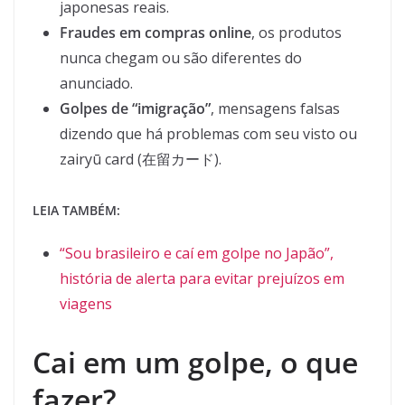
japonesas reais.
Fraudes em compras online
, os produtos
nunca chegam ou são diferentes do
anunciado.
Golpes de “imigração”
, mensagens falsas
dizendo que há problemas com seu visto ou
zairyū card (在留カード).
LEIA TAMBÉM:
“Sou brasileiro e caí em golpe no Japão”,
história de alerta para evitar prejuízos em
viagens
Cai em um golpe, o que
fazer?