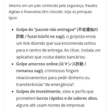
Mesmo em um país conhecido pela segurança, fraudes
digitais e financeiras têm crescido. Veja os principais
tipos:
Golpe do “pacote não entregue” (不在通知の
詐欺 / fuzai tsūchi no sagi)
, o golpista envia
um link dizendo que sua encomenda voltou
para o centro de entrega. Ao clicar, instala um
aplicativo que rouba dados bancários.
Golpe amoroso online (ロマンス詐欺 /
romansu sagi)
, criminosos fingem
relacionamentos para pedir dinheiro ou
transferências “de emergência”.
Golpes de investimento
, sites e perfis que
prometem
lucros rápidos
e de valores altos
,
alguns até usam nomes de empresas