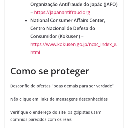
Organização Antifraude do Japão
(JAFO)
–
https://japanantifraud.org
National Consumer Affairs Center,
Centro Nacional de Defesa do
Consumidor (Kokusen)
–
https://www.kokusen.go.jp/ncac_index_e.
html
Como se proteger
Desconfie de ofertas “boas demais para ser verdade”
.
Não clique em links de mensagens desconhecidas
.
Verifique o endereço do site
: os golpistas usam
domínios parecidos com os reais.