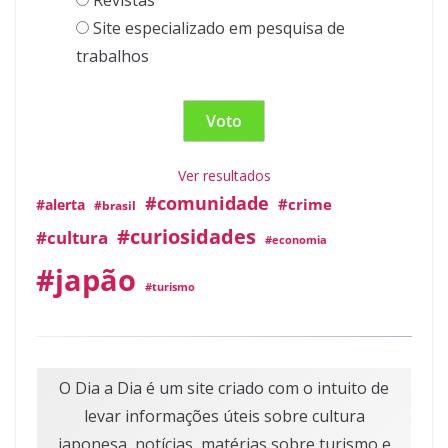
Revistas
Site especializado em pesquisa de
trabalhos
Ver resultados
#comunidade
#crime
#alerta
#brasil
#curiosidades
#cultura
#economia
#japão
#turismo
O Dia a Dia é um site criado com o intuito de
levar informações úteis sobre cultura
japonesa, notícias, matérias sobre turismo e