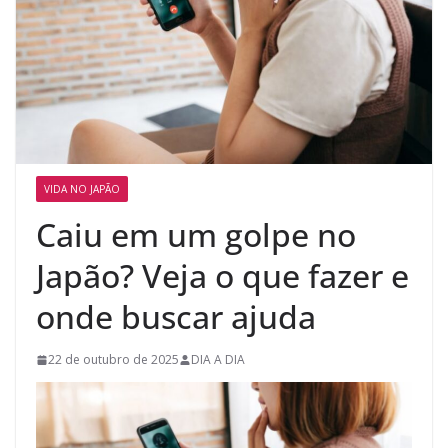
VIDA NO JAPÃO
Caiu em um golpe no
Japão? Veja o que fazer e
onde buscar ajuda
22 de outubro de 2025
DIA A DIA