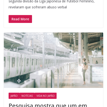
segunda divisão da Liga Japonesa de Futebol Feminino,
revelaram que sofreram abuso verbal
Read More
JAPÃO
NOTÍCIAS
VIDA NO JAPÃO
Pesquisa mostra que um em