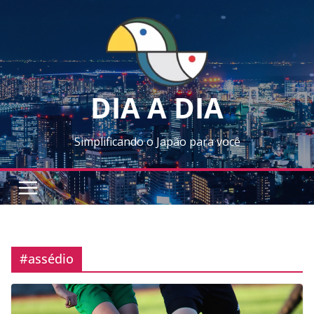
Skip
to
content
DIA A DIA
Simplificando o Japão para você
#assédio