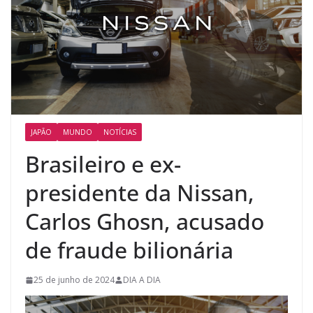
JAPÃO
MUNDO
NOTÍCIAS
Brasileiro e ex-
presidente da Nissan,
Carlos Ghosn, acusado
de fraude bilionária
25 de junho de 2024
DIA A DIA