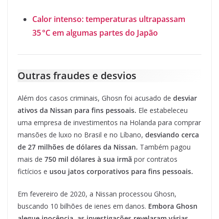
Calor intenso: temperaturas ultrapassam
35 °C em algumas partes do Japão
Outras fraudes e desvios
Além dos casos criminais, Ghosn foi acusado de
desviar
ativos da Nissan para fins pessoais.
Ele estabeleceu
uma empresa de investimentos na Holanda para comprar
mansões de luxo no Brasil e no Líbano,
desviando cerca
de 27 milhões de dólares da Nissan.
Também pagou
mais de
750 mil dólares à sua irmã
por contratos
fictícios e
usou jatos corporativos para fins pessoais.
Em fevereiro de 2020, a Nissan processou Ghosn,
buscando 10 bilhões de ienes em danos.
Embora Ghosn
alegue inocência, as investigações revelaram várias