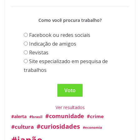
Como você procura trabalho?
Facebook ou redes sociais
Indicação de amigos
Revistas
Site especializado em pesquisa de
trabalhos
Ver resultados
#comunidade
#crime
#alerta
#brasil
#curiosidades
#cultura
#economia
#japão