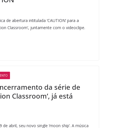
a de abertura intitulada ‘CAUTION’ para a
tion Classroom’, juntamente com o videoclipe.
MENTO
ncerramento da série de
ion Classroom’, já está
 de abril, seu novo single ‘moon ship’. A música