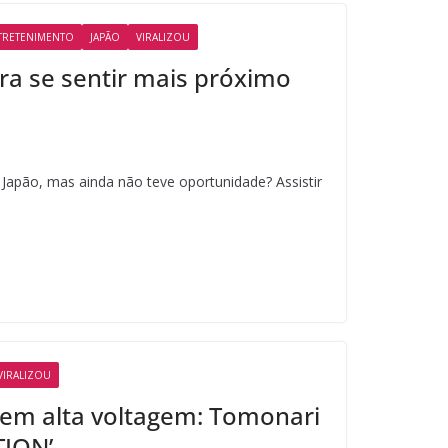
TRETENIMENTO
JAPÃO
VIRALIZOU
ara se sentir mais próximo
Japão, mas ainda não teve oportunidade? Assistir
VIRALIZOU
 em alta voltagem: Tomonari
TION’