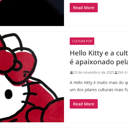
Read More
CULTURA POP
Hello Kitty e a cu
é apaixonado pela
20 de novembro de 2025
DIA A 
A Hello Kitty é muito mais do 
um dos pilares culturais mais f
Read More