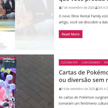
7 de novembro de 2025
DIA A D
O novo filme Rental Family est
artigo, você vai descobrir a dat
Read More
CULTURA POP
CURIOSIDADES
VI
Cartas de Pokémo
ou diversão sem 
19 de setembro de 2025
DIA A 
As cartas de Pokémon surgiram
tornaram um fenômeno cultura