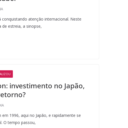
IA
á conquistando atenção internacional. Neste
a de estreia, a sinopse,
RALIZOU
n: investimento no Japão,
retorno?
DIA
 em 1996, aqui no Japão, e rapidamente se
l. O tempo passou,