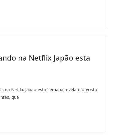
ndo na Netflix Japão esta
idos na Netflix Japão esta semana revelam o gosto
entes, que