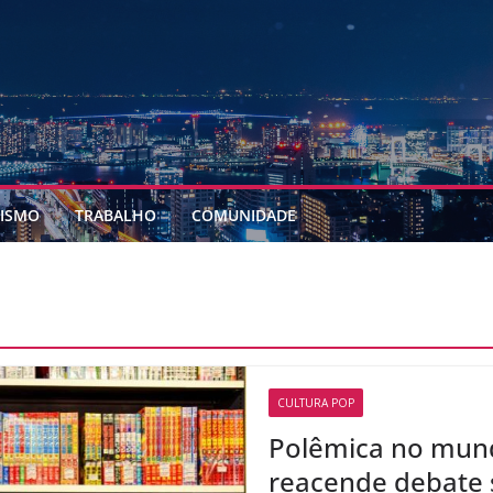
ISMO
TRABALHO
COMUNIDADE
CULTURA POP
Polêmica no mund
reacende debate 