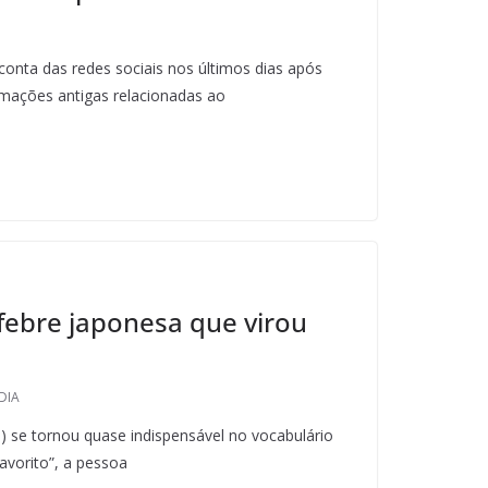
onta das redes sociais nos últimos dias após
rmações antigas relacionadas ao
 febre japonesa que virou
DIA
) se tornou quase indispensável no vocabulário
favorito”, a pessoa