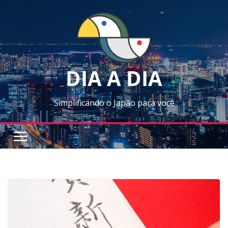
Skip
to
content
DIA A DIA
Simplificando o Japão para você