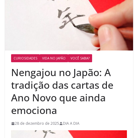
CURIOSIDADES
VIDA NO JAPÃO
VOCÊ SABIA?
Nengajou no Japão: A
tradição das cartas de
Ano Novo que ainda
emociona
28 de dezembro de 2025
DIA A DIA