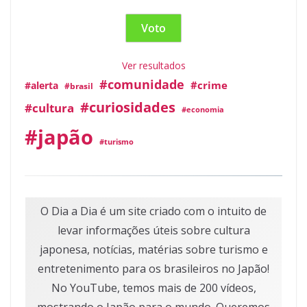
Ver resultados
#comunidade
#crime
#alerta
#brasil
#curiosidades
#cultura
#economia
#japão
#turismo
O Dia a Dia é um site criado com o intuito de
levar informações úteis sobre cultura
japonesa, notícias, matérias sobre turismo e
entretenimento para os brasileiros no Japão!
No YouTube, temos mais de 200 vídeos,