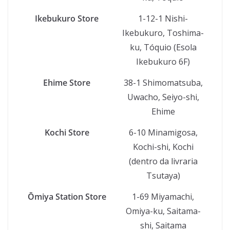
Ikebukuro Store
1-12-1 Nishi-
Ikebukuro, Toshima-
ku, Tóquio (Esola
Ikebukuro 6F)
Ehime Store
38-1 Shimomatsuba,
Uwacho, Seiyo-shi,
Ehime
Kochi Store
6-10 Minamigosa,
Kochi-shi, Kochi
(dentro da livraria
Tsutaya)
Ōmiya Station Store
1-69 Miyamachi,
Omiya-ku, Saitama-
shi, Saitama