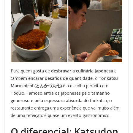
Para quem gosta de
desbravar a culinária japonesa
e
também
encarar desafios de quantidade
, o
Tonkatsu
Marushichi (とんかつ丸七)
é a escolha perfeita em
Tóquio. Famoso entre os japoneses pelo
tamanho
generoso e pela espessura absurda
do tonkatsu, o
restaurante entrega uma experiência que vai muito além
de uma refeição: é quase um evento gastronômico.
O diferencial: Katsudon