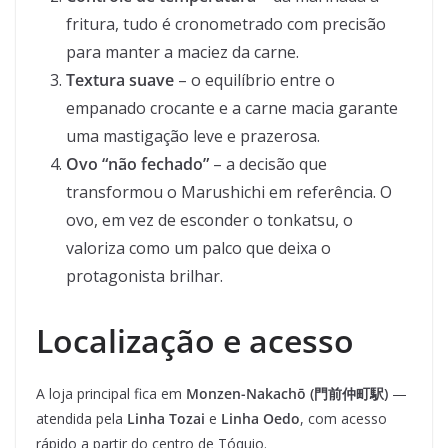
fritura, tudo é cronometrado com precisão
para manter a maciez da carne.
Textura suave
– o equilíbrio entre o
empanado crocante e a carne macia garante
uma mastigação leve e prazerosa.
Ovo “não fechado”
– a decisão que
transformou o Marushichi em referência. O
ovo, em vez de esconder o tonkatsu, o
valoriza como um palco que deixa o
protagonista brilhar.
Localização e acesso
A loja principal fica em
Monzen-Nakachō (門前仲町駅)
—
atendida pela
Linha Tozai
e
Linha Oedo
, com acesso
rápido a partir do centro de Tóquio.