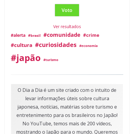
Ver resultados
#comunidade
#crime
#alerta
#brasil
#curiosidades
#cultura
#economia
#japão
#turismo
O Dia a Dia é um site criado com o intuito de
levar informações úteis sobre cultura
japonesa, notícias, matérias sobre turismo e
entretenimento para os brasileiros no Japão!
No YouTube, temos mais de 200 vídeos,
mostrando o Japão para o mundo. Queremos