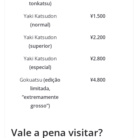
tonkatsu)
Yaki Katsudon
¥1.500
(normal)
Yaki Katsudon
¥2.200
(superior)
Yaki Katsudon
¥2.800
(especial)
Gokuatsu
(edição
¥4.800
limitada,
“extremamente
grosso”)
Vale a pena visitar?