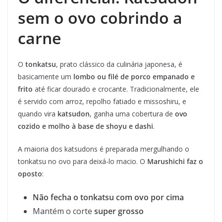
sem o ovo cobrindo a
carne
O
tonkatsu
, prato clássico da culinária japonesa, é
basicamente um
lombo ou filé de porco empanado e
frito
até ficar dourado e crocante. Tradicionalmente, ele
é servido com arroz, repolho fatiado e missoshiru, e
quando vira
katsudon
, ganha uma cobertura de
ovo
cozido e molho à base de shoyu e dashi
.
A maioria dos katsudons é preparada mergulhando o
tonkatsu no ovo para deixá-lo macio. O
Marushichi faz o
oposto
:
Não fecha o tonkatsu com ovo por cima
Mantém o corte
super grosso