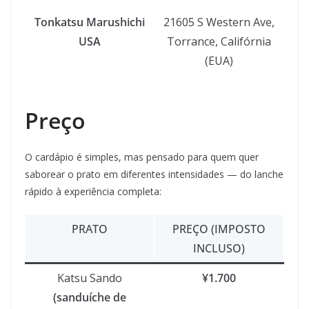
Tonkatsu Marushichi
21605 S Western Ave,
USA
Torrance, Califórnia
(EUA)
Preço
O cardápio é simples, mas pensado para quem quer
saborear o prato em diferentes intensidades — do lanche
rápido à experiência completa:
PRATO
PREÇO (IMPOSTO
INCLUSO)
Katsu Sando
¥1.700
(sanduíche de