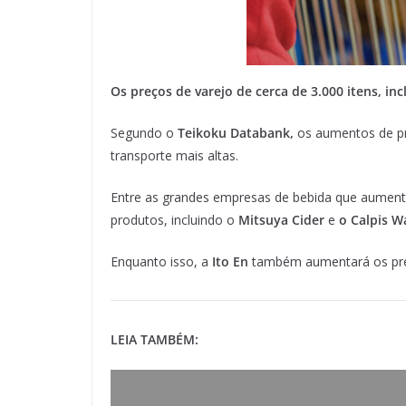
Os preços de varejo de cerca de 3.000 itens, in
Segundo o
Teikoku Databank,
os aumentos de pre
transporte mais altas.
Entre as grandes empresas de bebida que aument
produtos, incluindo o
Mitsuya Cider
e
o Calpis W
Enquanto isso, a
Ito En
também aumentará os preç
LEIA TAMBÉM: