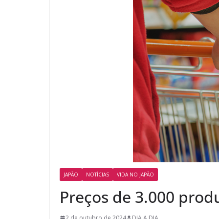
JAPÃO
NOTÍCIAS
VIDA NO JAPÃO
Preços de 3.000 produ
2 de outubro de 2024
DIA A DIA