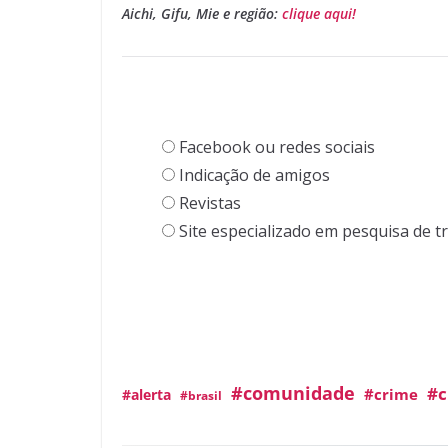
Aichi, Gifu, Mie e região:
clique aqui!
Facebook ou redes sociais
Indicação de amigos
Revistas
Site especializado em pesquisa de t
#comunidade
#c
#crime
#alerta
#brasil