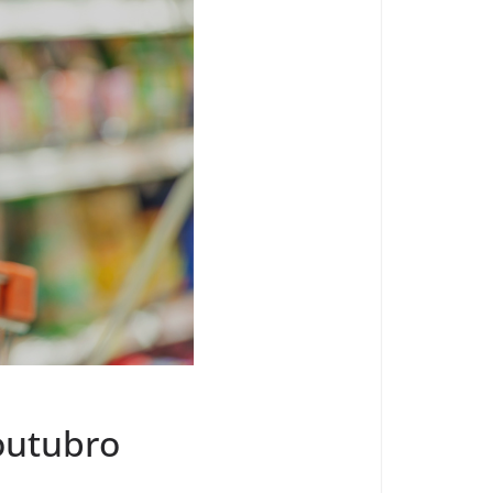
 outubro