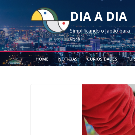
Skip
DIA A DIA
to
content
Simplificando o Japão para
você
HOME
NOTÍCIAS
CURIOSIDADES
TUR