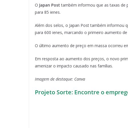
O
Japan Post
também informou que as taxas de po
para 85 ienes.
Além dos selos, o Japan Post também informou qu
para 600 ienes, marcando o primeiro aumento de 
O último aumento de preço em massa ocorreu em 1
Em resposta ao aumento dos preços, o novo prim
amenizar o impacto causado nas famílias.
Imagem de destaque: Canva
Projeto Sorte: Encontre o empreg