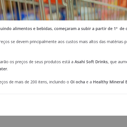
cluindo alimentos e bebidas, começaram a subir a partir de 1º de
ços se devem principalmente aos custos mais altos das matérias-pr
arão os preços de seus produtos está a
Asahi Soft Drinks
, que aum
ater
.
os de mais de 200 itens, incluindo o
Oi ocha
e a
Healthy Mineral B