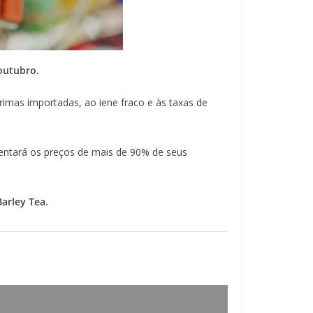
 outubro.
imas importadas, ao iene fraco e às taxas de
entará os preços de mais de 90% de seus
arley Tea.