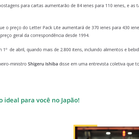
stagens para cartas aumentarão de 84 ienes para 110 ienes, e as t
e o preço do Letter Pack Lite aumentará de 370 ienes para 430 iene
preço geral da correspondência desde 1994.
º de abril, quando mais de 2.800 itens, incluindo alimentos e bebi
eiro-ministro
Shigeru Ishiba
disse em uma entrevista coletiva que t
o ideal para você no Japão!