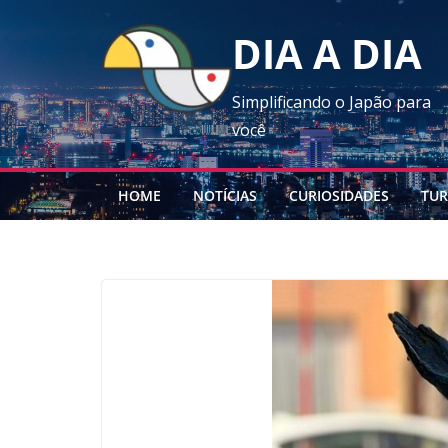
Skip
DIA A DIA
to
content
Simplificando o Japão para
você
HOME
NOTÍCIAS
CURIOSIDADES
TUR