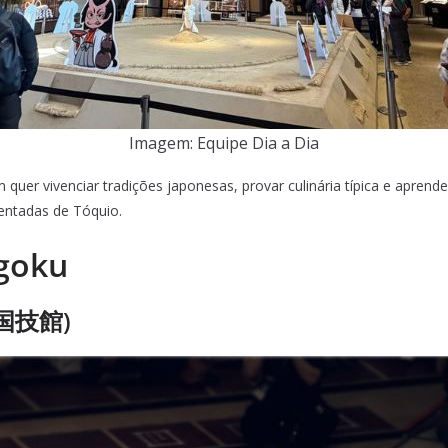
Imagem: Equipe Dia a Dia
uer vivenciar tradições japonesas, provar culinária típica e aprender
entadas de Tóquio.
ogoku
両国国技館)