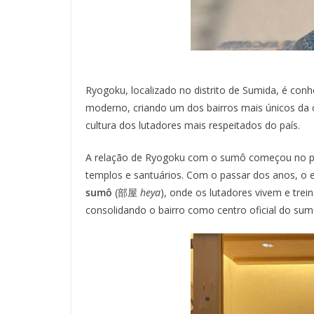
Ryogoku, localizado no distrito de Sumida, é co
moderno, criando um dos bairros mais únicos da 
cultura dos lutadores mais respeitados do país.
A relação de Ryogoku com o sumô começou no per
templos e santuários. Com o passar dos anos, o 
sumô
(部屋
heya
), onde os lutadores vivem e tre
consolidando o bairro como centro oficial do sum