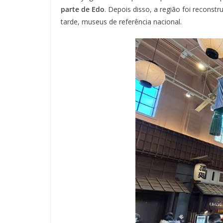
parte de Edo
. Depois disso, a região foi reconst
tarde, museus de referência nacional.