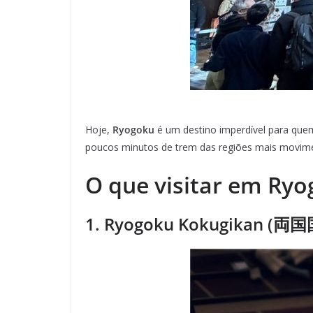
Hoje,
Ryogoku
é um destino imperdível para quem q
poucos minutos de trem das regiões mais movim
O que visitar em Ry
1. Ryogoku Kokugikan (