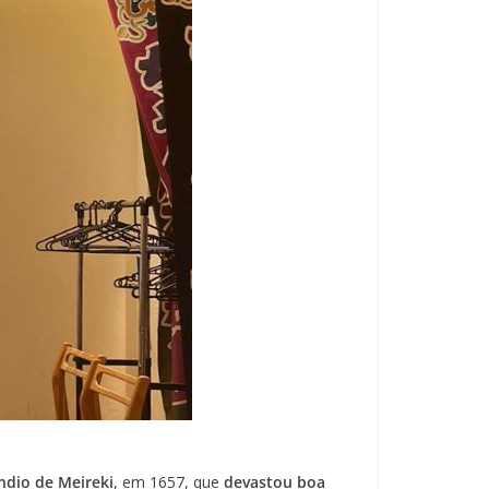
ndio de Meireki
, em 1657, que
devastou boa