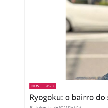
DICAS
TURISMO
Ryogoku: o bairro do
1 de dezembro de 2025
DIA A DIA