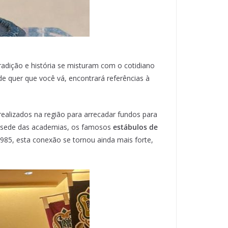
 tradição e história se misturam com o cotidiano
e quer que você vá, encontrará referências à
alizados na região para arrecadar fundos para
ou sede das academias, os famosos
estábulos de
985, esta conexão se tornou ainda mais forte,