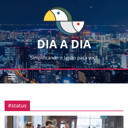
Skip
to
content
DIA A DIA
Simplificando o Japão para você
#status