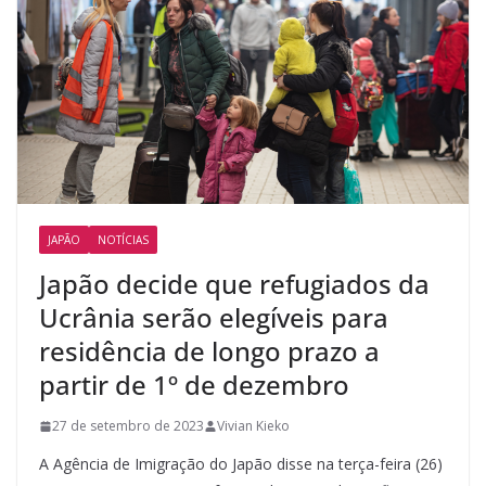
JAPÃO
NOTÍCIAS
Japão decide que refugiados da
Ucrânia serão elegíveis para
residência de longo prazo a
partir de 1º de dezembro
27 de setembro de 2023
Vivian Kieko
A Agência de Imigração do Japão disse na terça-feira (26)