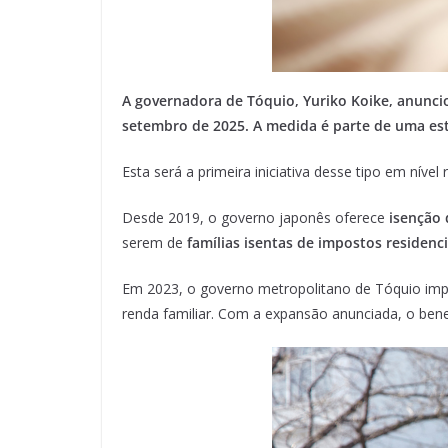
A governadora de Tóquio, Yuriko Koike, anuncio
setembro de 2025. A medida é parte de uma est
Esta será a primeira iniciativa desse tipo em nível 
Desde 2019, o governo japonês oferece
isenção 
serem de
famílias isentas de impostos residenci
Em 2023, o governo metropolitano de Tóquio impl
renda familiar. Com a expansão anunciada, o ben