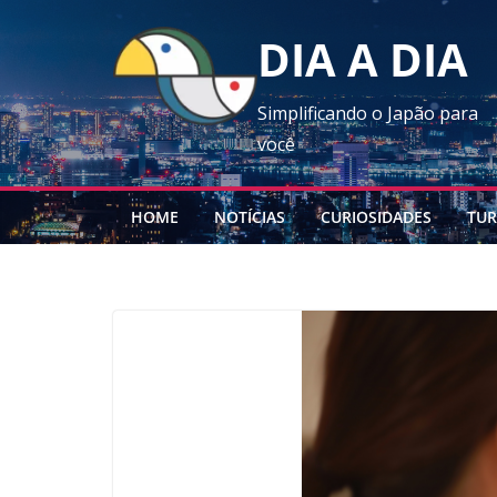
Skip
DIA A DIA
to
content
Simplificando o Japão para
você
HOME
NOTÍCIAS
CURIOSIDADES
TUR