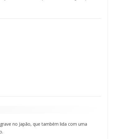
te grave no Japão, que também lida com uma
o.