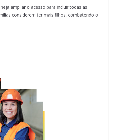
eja ampliar o acesso para incluir todas as
mílias considerem ter mais filhos, combatendo o