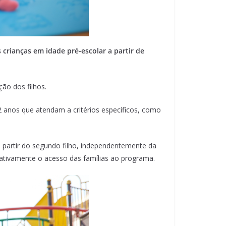
 crianças em idade pré-escolar a partir de
ção dos filhos.
2 anos que atendam a critérios específicos, como
 partir do segundo filho, independentemente da
ativamente o acesso das famílias ao programa.