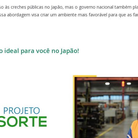
o às creches públicas no Japão, mas o governo nacional também plan
ssa abordagem visa criar um ambiente mais favorável para que as fa
o ideal para você no Japão!