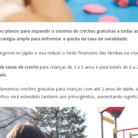
u planos para expandir o sistema de creches gratuitas a todas as
ratégia ampla para enfrentar a queda da taxa de natalidade.
regional no Japão e visa reduzir o fardo financeiro das famílias na cria
de taxas de creche
para crianças de 3 a 5 anos e para bebês de 0 a 
ais.
ementou creches gratuitas para crianças com até 2 anos de idade, a
efício será estendido também aos primogênitos, aumentando signific