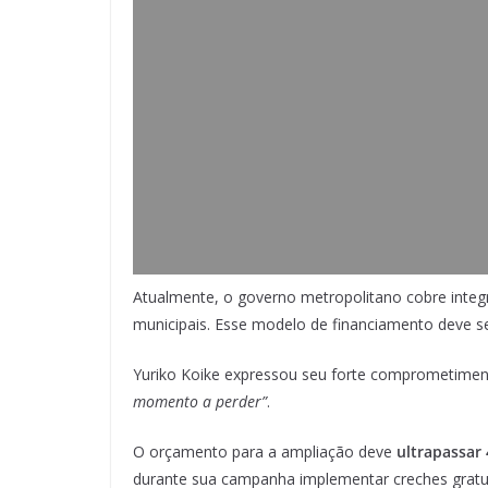
Atualmente, o governo metropolitano cobre integ
municipais. Esse modelo de financiamento deve ser
Yuriko Koike expressou seu forte comprometim
momento a perder”
.
O orçamento para a ampliação deve
ultrapassar 
durante sua campanha implementar creches gratui