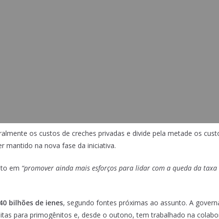
ralmente os custos de creches privadas e divide pela metade os cus
 mantido na nova fase da iniciativa.
ento em
“promover ainda mais esforços para lidar com a queda da taxa 
40 bilhões de ienes
, segundo fontes próximas ao assunto. A govern
tas para primogênitos e, desde o outono, tem trabalhado na colabo