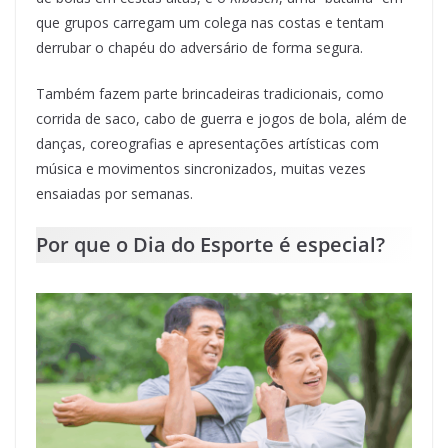
que grupos carregam um colega nas costas e tentam
derrubar o chapéu do adversário de forma segura.
Também fazem parte brincadeiras tradicionais, como
corrida de saco, cabo de guerra e jogos de bola, além de
danças, coreografias e apresentações artísticas com
música e movimentos sincronizados, muitas vezes
ensaiadas por semanas.
Por que o Dia do Esporte é especial?