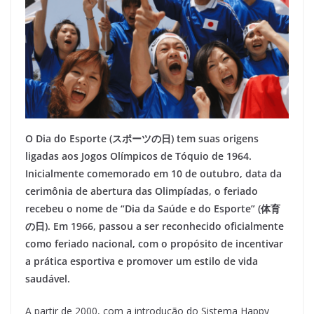
O Dia do Esporte (スポーツの日) tem suas origens
ligadas aos Jogos Olímpicos de Tóquio de 1964.
Inicialmente comemorado em 10 de outubro, data da
cerimônia de abertura das Olimpíadas, o feriado
recebeu o nome de “Dia da Saúde e do Esporte” (体育
の日). Em 1966, passou a ser reconhecido oficialmente
como feriado nacional, com o propósito de incentivar
a prática esportiva e promover um estilo de vida
saudável.
A partir de 2000, com a introdução do Sistema Happy