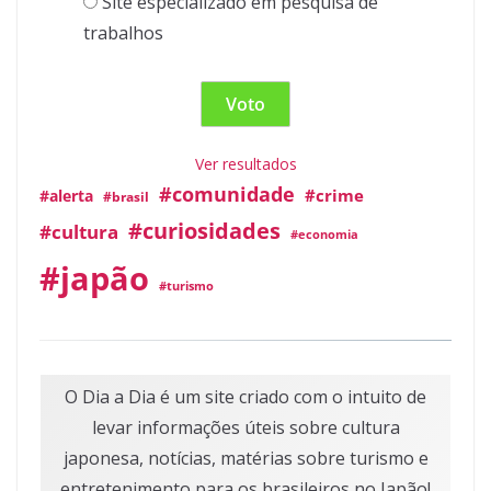
Site especializado em pesquisa de
trabalhos
Ver resultados
#comunidade
#crime
#alerta
#brasil
#curiosidades
#cultura
#economia
#japão
#turismo
O Dia a Dia é um site criado com o intuito de
levar informações úteis sobre cultura
japonesa, notícias, matérias sobre turismo e
entretenimento para os brasileiros no Japão!