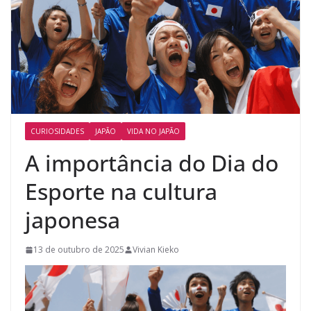
CURIOSIDADES
JAPÃO
VIDA NO JAPÃO
A importância do Dia do
Esporte na cultura
japonesa
13 de outubro de 2025
Vivian Kieko