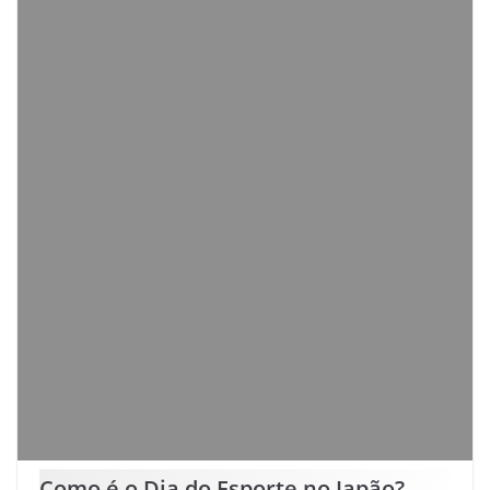
Como é o Dia do Esporte no Japão?