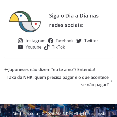
Siga o Dia a Dia nas
redes sociais:
Instagram
Facebook
Twitter
Youtube
TikTok
Japoneses não dizem “eu te amo”? Entenda!
Taxa da NHK: quem precisa pagar e o que acontece
se não pagar?
Direitos autorais © 2026
DIA A DIA
. All rights reserved.