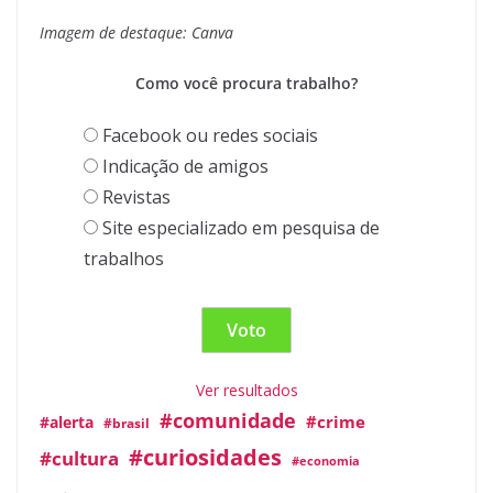
Imagem de destaque: Canva
Como você procura trabalho?
Facebook ou redes sociais
Indicação de amigos
Revistas
Site especializado em pesquisa de
trabalhos
Ver resultados
#comunidade
#crime
#alerta
#brasil
#curiosidades
#cultura
#economia