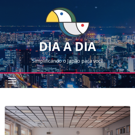
Skip
to
content
DIA A DIA
Simplificando o Japão para você