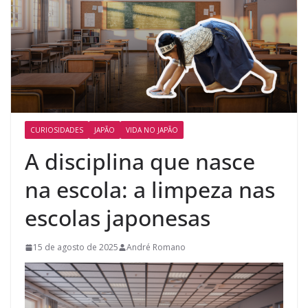
CURIOSIDADES
JAPÃO
VIDA NO JAPÃO
A disciplina que nasce
na escola: a limpeza nas
escolas japonesas
15 de agosto de 2025
André Romano