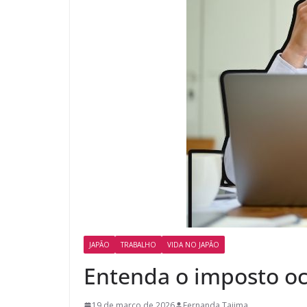
JAPÃO
TRABALHO
VIDA NO JAPÃO
Entenda o imposto oc
19 de março de 2026
Fernanda Tajima