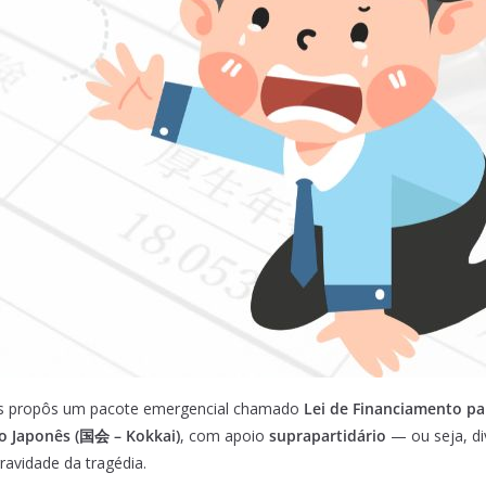
ês propôs um pacote emergencial chamado
Lei de Financiamento
o Japonês (国会 – Kokkai)
, com apoio
suprapartidário
— ou seja, di
avidade da tragédia.