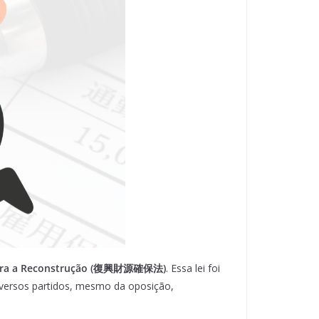
 para a Reconstrução (復興財源確保法)
. Essa lei foi
versos partidos, mesmo da oposição,