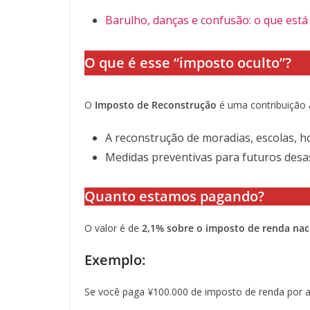
Barulho, danças e confusão: o que est
O que é esse “imposto oculto”?
O
Imposto de Reconstrução
é uma contribuição a
A reconstrução de moradias, escolas, ho
Medidas preventivas para futuros desa
Quanto estamos pagando?
O valor é de
2,1% sobre o imposto de renda na
Exemplo:
Se você paga ¥100.000 de imposto de renda por a