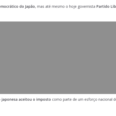
emocrático do Japão
, mas até mesmo o hoje governista
Partido Li
 japonesa aceitou o imposto
como parte de um esforço nacional de