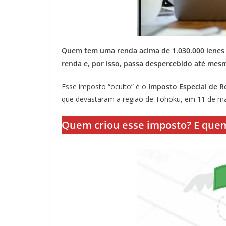
Quem tem uma renda acima de 1.030.000 ienes
renda e, por isso, passa despercebido até me
Esse imposto “oculto” é o
Imposto Especial de 
que devastaram a região de Tohoku, em 11 de ma
Quem criou esse imposto? E que