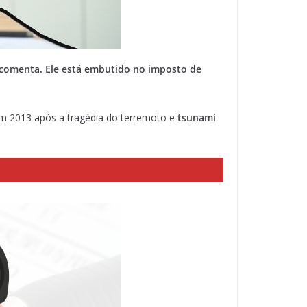
comenta. Ele está embutido no imposto de
 em 2013 após a tragédia do terremoto e
tsunami