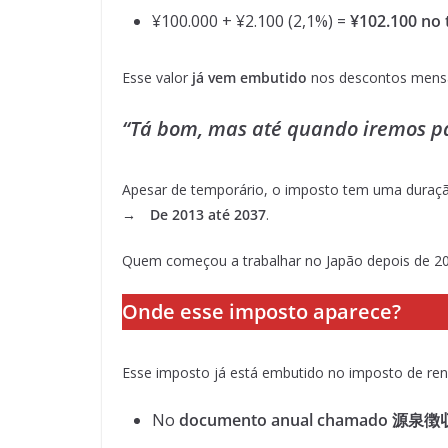
¥100.000 + ¥2.100 (2,1%) =
¥102.100 no 
Esse valor
já vem embutido
nos descontos mensai
“Tá bom, mas até quando iremos p
Apesar de temporário, o imposto tem uma duraçã
→
De 2013 até 2037
.
Quem começou a trabalhar no Japão depois de 
Onde esse imposto aparece?
Esse imposto já está embutido no imposto de ren
No
documento anual chamado 源泉徴収