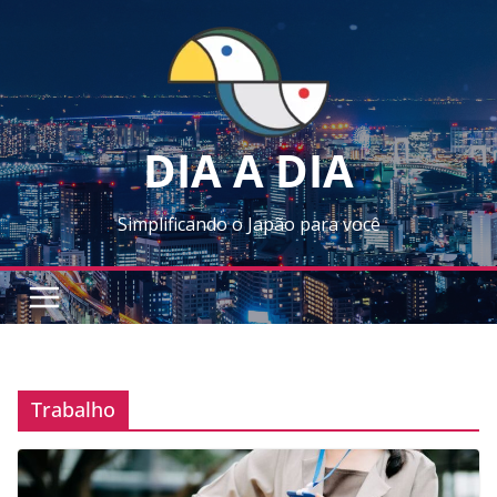
Skip
to
content
DIA A DIA
Simplificando o Japão para você
Trabalho