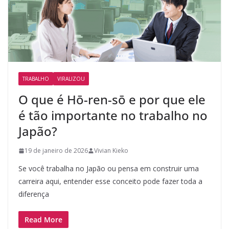
TRABALHO
VIRALIZOU
O que é Hō-ren-sō e por que ele
é tão importante no trabalho no
Japão?
19 de janeiro de 2026
Vivian Kieko
Se você trabalha no Japão ou pensa em construir uma
carreira aqui, entender esse conceito pode fazer toda a
diferença
Read More