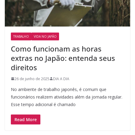
TRABALHO
VIDA NO JAPÃO
Como funcionam as horas
extras no Japão: entenda seus
direitos
26 de junho de 2025
DIA A DIA
No ambiente de trabalho japonês, é comum que
funcionários realizem atividades além da jornada regular.
Esse tempo adicional é chamado
Read More