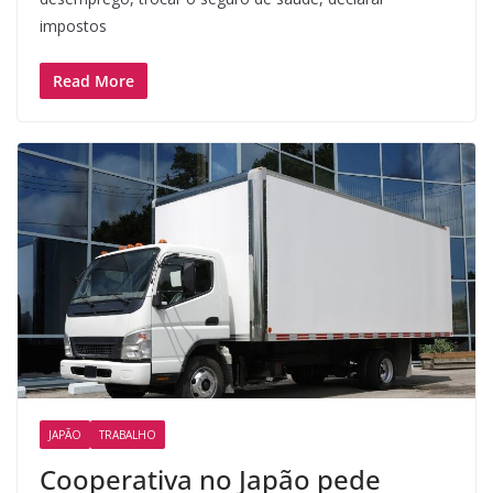
impostos
Read More
JAPÃO
TRABALHO
Cooperativa no Japão pede