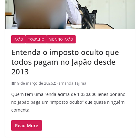
JAPÃO
TRABALHO
VIDA NO JAPÃO
Entenda o imposto oculto que
todos pagam no Japão desde
2013
19 de março de 2026
Fernanda Tajima
Quem tem uma renda acima de 1.030.000 ienes por ano
no Japão paga um “imposto oculto” que quase ninguém
comenta.
Read More