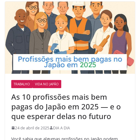
TRABALHO
VIDA NO JAPÃO
As 10 profissões mais bem
pagas do Japão em 2025 — e o
que esperar delas no futuro
24 de abril de 2025
DIA A DIA
Você sabia que algumas profissões no Japão podem