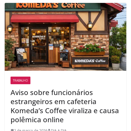
TRABALHO
Aviso sobre funcionários
estrangeiros em cafeteria
Komeda’s Coffee viraliza e causa
polêmica online
2 de março de 2026
DIA A DIA