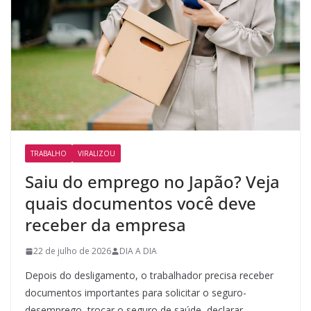
TRABALHO
VIRALIZOU
Saiu do emprego no Japão? Veja
quais documentos você deve
receber da empresa
22 de julho de 2026
DIA A DIA
Depois do desligamento, o trabalhador precisa receber
documentos importantes para solicitar o seguro-
desemprego, trocar o seguro de saúde, declarar