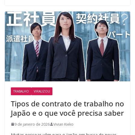
TRABALHO
VIRALIZOU
Tipos de contrato de trabalho no
Japão e o que você precisa saber
9 de janeiro de 2026
Vivian Kieko
Muitas pessoas vêm para o Japão em busca de novas