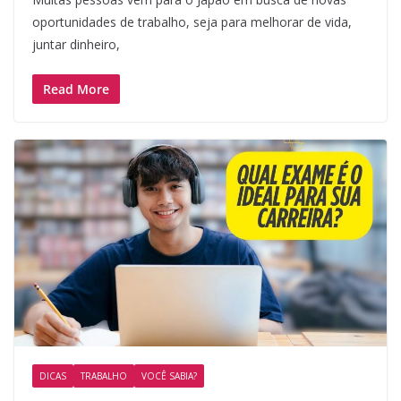
oportunidades de trabalho, seja para melhorar de vida,
juntar dinheiro,
Read More
DICAS
TRABALHO
VOCÊ SABIA?