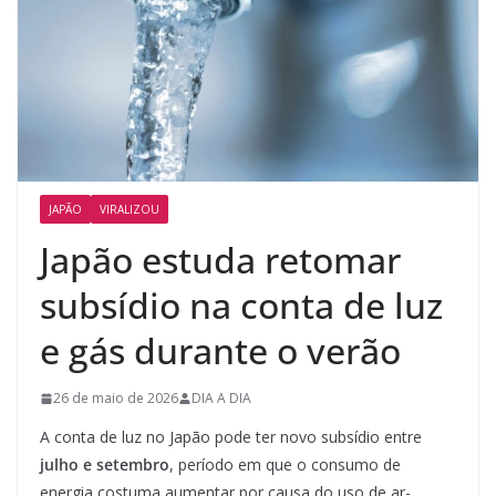
JAPÃO
VIRALIZOU
Japão estuda retomar
subsídio na conta de luz
e gás durante o verão
26 de maio de 2026
DIA A DIA
A conta de luz no Japão pode ter novo subsídio entre
julho e setembro
, período em que o consumo de
energia costuma aumentar por causa do uso de ar-