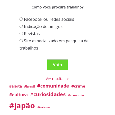
Como você procura trabalho?
Facebook ou redes sociais
Indicação de amigos
Revistas
Site especializado em pesquisa de
trabalhos
Ver resultados
#comunidade
#crime
#alerta
#brasil
#curiosidades
#cultura
#economia
#japão
#turismo