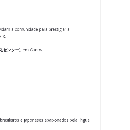
idam a comunidade para prestigiar a
XIX.
学習文化センター)
, em Gunma.
rasileiros e japoneses apaixonados pela língua