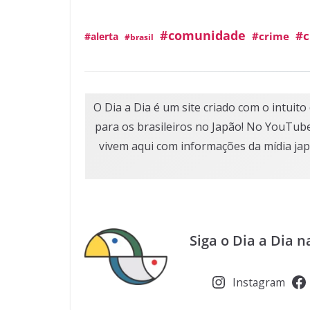
#comunidade
#c
#crime
#alerta
#brasil
O Dia a Dia é um site criado com o intuit
para os brasileiros no Japão! No YouTub
vivem aqui com informações da mídia jap
Siga o Dia a Dia n
Instagram