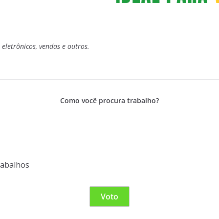
letrônicos, vendas e outros.
Como você procura trabalho?
rabalhos