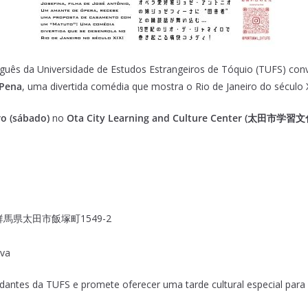
uês da Universidade de Estudos Estrangeiros de Tóquio (TUFS) conv
 Pena
, uma divertida comédia que mostra o Rio de Janeiro do século 
o (sábado)
no
Ota City Learning and Culture Center (太田市
ter – 群馬県太田市飯塚町1549-2
rva
ntes da TUFS e promete oferecer uma tarde cultural especial para b