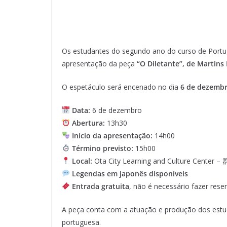
Os estudantes do segundo ano do curso de Portug
apresentação da peça
“O Diletante”, de Martins
O espetáculo será encenado no dia
6 de dezembr
Data:
6 de dezembro
Abertura:
13h30
Início da apresentação:
14h00
Término previsto:
15h00
Local:
Ota City Learning and Culture Cen
Legendas em japonês disponíveis
Entrada gratuita
, não é necessário fazer rese
A peça conta com a atuação e produção dos estuda
portuguesa.