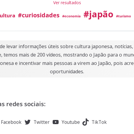
Ver resultados
#japão
#curiosidades
ultura
#economia
#turismo
o de levar informações úteis sobre cultura japonesa, notícia
e, temos mais de 200 vídeos, mostrando o Japão para o mun
onesa e incentivar mais pessoas a virem ao Japão, pois acr
oportunidades.
as redes sociais:
Facebook
Twitter
Youtube
TikTok