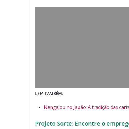
LEIA TAMBÉM:
Nengajou no Japão: A tradição das car
Projeto Sorte: Encontre o empreg