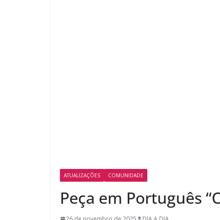
ATUALIZAÇÕES
COMUNIDADE
Peça em Português “O
26 de novembro de 2025
DIA A DIA