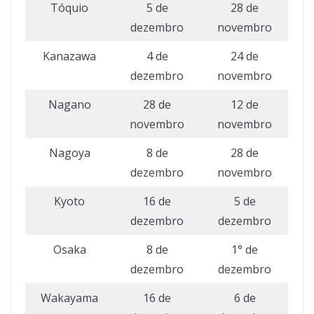
Tóquio
5 de
28 de
dezembro
novembro
Kanazawa
4 de
24 de
dezembro
novembro
Nagano
28 de
12 de
novembro
novembro
Nagoya
8 de
28 de
dezembro
novembro
Kyoto
16 de
5 de
dezembro
dezembro
Osaka
8 de
1° de
dezembro
dezembro
Wakayama
16 de
6 de