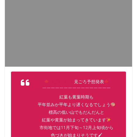
#紅葉
#黄葉
見ごろ予想発表
￣￣￣￣￣￣￣￣￣￣￣￣￣￣￣￣
紅葉も黄葉時期も
平年並みか平年より遅くなるでしょう
標高の低い山でもだんだんと
紅葉や黄葉が始まってきています
市街地では11月下旬～12月上旬頃から
色づきが始まりそうです🖌