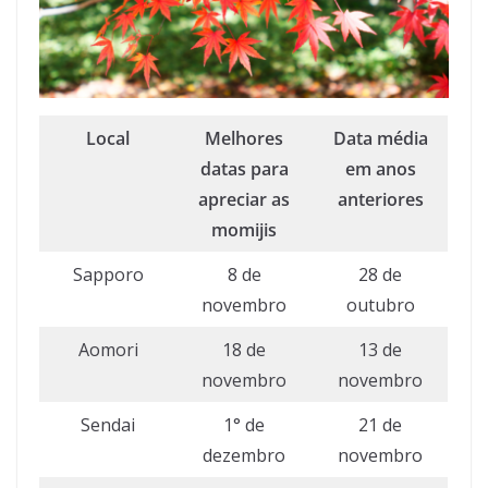
Local
Melhores
Data média
datas para
em anos
apreciar as
anteriores
momijis
Sapporo
8 de
28 de
novembro
outubro
Aomori
18 de
13 de
novembro
novembro
Sendai
1° de
21 de
dezembro
novembro