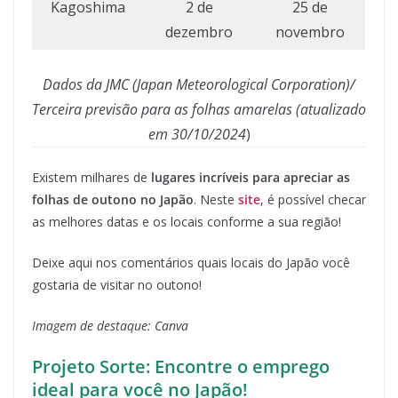
Kagoshima
2 de
25 de
dezembro
novembro
Dados da JMC (Japan Meteorological Corporation)/
Terceira previsão para as folhas amarelas (atualizado
em 30/10/2024
)
Existem milhares de
lugares incríveis para apreciar as
folhas de outono no Japão
. Neste
site
, é possível checar
as melhores datas e os locais conforme a sua região!
Deixe aqui nos comentários quais locais do Japão você
gostaria de visitar no outono!
Imagem de destaque: Canva
Projeto Sorte: Encontre o emprego
ideal para você no Japão!