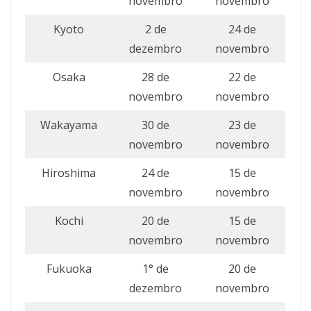
novembro
novembro
Kyoto
2 de
24 de
dezembro
novembro
Osaka
28 de
22 de
novembro
novembro
Wakayama
30 de
23 de
novembro
novembro
Hiroshima
24 de
15 de
novembro
novembro
Kochi
20 de
15 de
novembro
novembro
Fukuoka
1° de
20 de
dezembro
novembro