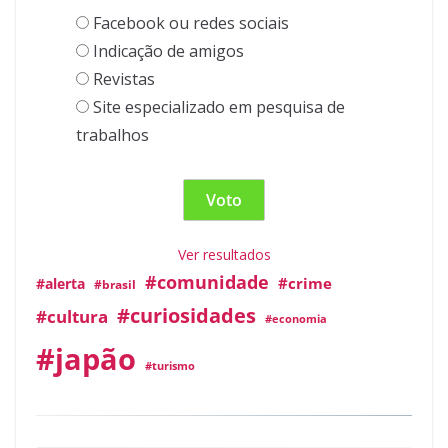
Facebook ou redes sociais
Indicação de amigos
Revistas
Site especializado em pesquisa de
trabalhos
Ver resultados
#comunidade
#crime
#alerta
#brasil
#curiosidades
#cultura
#economia
#japão
#turismo