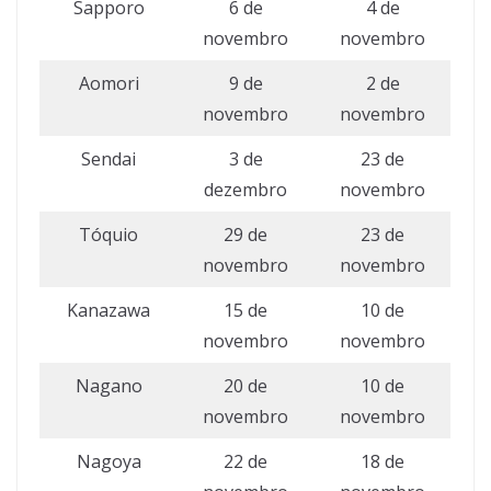
Sapporo
6 de
4 de
novembro
novembro
Aomori
9 de
2 de
novembro
novembro
Sendai
3 de
23 de
dezembro
novembro
Tóquio
29 de
23 de
novembro
novembro
Kanazawa
15 de
10 de
novembro
novembro
Nagano
20 de
10 de
novembro
novembro
Nagoya
22 de
18 de