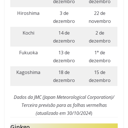
dezembro
dezembro
Hiroshima
3 de
22 de
dezembro
novembro
Kochi
14 de
2 de
dezembro
dezembro
Fukuoka
13 de
1° de
dezembro
dezembro
Kagoshima
18 de
15 de
dezembro
dezembro
Dados da JMC (Japan Meteorological Corporation)/
Terceira previsão para as folhas vermelhas
(atualizado em 30/10/2024
)
Ginkgo