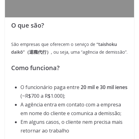
O que são?
São empresas que oferecem o serviço de
“taishoku
daikō”（退職代行）
, ou seja, uma “agência de demissão”.
Como funciona?
O funcionário paga entre
20 mil e 30 mil ienes
(~R$700 a R$1.000);
A agência entra em contato com a empresa
em nome do cliente e comunica a demissão;
Em alguns casos, o cliente nem precisa mais
retornar ao trabalho