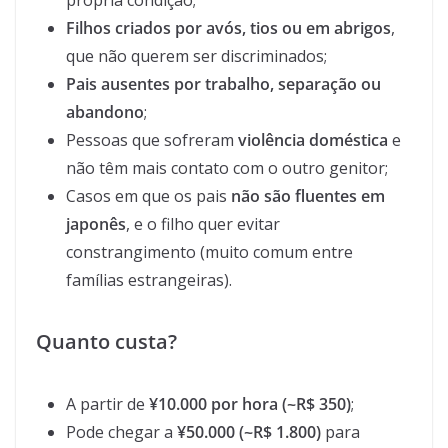
própria condição;
Filhos criados por avós, tios ou em abrigos
,
que não querem ser discriminados;
Pais ausentes por trabalho, separação ou
abandono
;
Pessoas que sofreram
violência doméstica
e
não têm mais contato com o outro genitor;
Casos em que os pais
não são fluentes em
japonês
, e o filho quer evitar
constrangimento (muito comum entre
famílias estrangeiras).
Quanto custa?
A partir de
¥10.000 por hora (~R$ 350)
;
Pode chegar a
¥50.000 (~R$ 1.800)
para