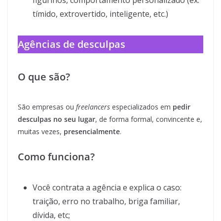
figurinos, comportamento personalizado (ex:
tímido, extrovertido, inteligente, etc.)
Agências de desculpas
O que são?
São empresas ou
freelancers
especializados em
pedir
desculpas no seu lugar
, de forma formal, convincente e,
muitas vezes,
presencialmente
.
Como funciona?
Você contrata a agência e explica o caso:
traição, erro no trabalho, briga familiar,
dívida, etc;