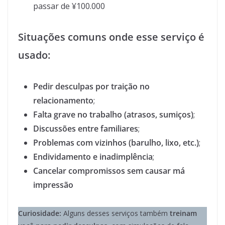
passar de ¥100.000
Situações comuns onde esse serviço é
usado:
Pedir desculpas por traição no
relacionamento
;
Falta grave no trabalho (atrasos, sumiços)
;
Discussões entre familiares
;
Problemas com vizinhos (barulho, lixo, etc.)
;
Endividamento e inadimplência
;
Cancelar compromissos sem causar má
impressão
Curiosidade:
Alguns desses serviços também
treinam