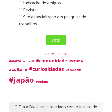
Indicação de amigos
Revistas
Site especializado em pesquisa de
trabalhos
Ver resultados
#comunidade
#crime
#alerta
#brasil
#curiosidades
#cultura
#economia
#japão
#turismo
O Dia a Dia é um site criado com o intuito de