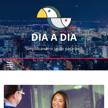
Skip
to
content
DIA A DIA
Simplificando o Japão para você