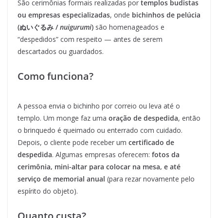
São cerimônias formais realizadas por
templos budistas
ou empresas especializadas
, onde
bichinhos de pelúcia
(ぬいぐるみ /
nuigurumi
)
são homenageados e
“despedidos” com respeito — antes de serem
descartados ou guardados.
Como funciona?
A pessoa envia o bichinho por correio ou leva até o
templo. Um monge faz uma
oração de despedida
, então
o brinquedo é queimado ou enterrado com cuidado.
Depois, o cliente pode receber um
certificado de
despedida
. Algumas empresas oferecem:
fotos da
cerimônia, mini-altar para colocar na mesa, e até
serviço de memorial anual
(para rezar novamente pelo
espírito do objeto).
Quanto custa?