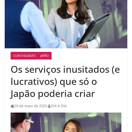
CURIOSIDADES
JAPÃO
Os serviços inusitados (e
lucrativos) que só o
Japão poderia criar
29 de maio de 2025
DIA A DIA