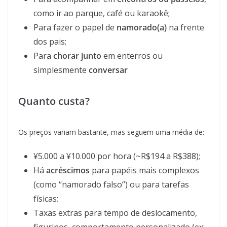
como ir ao parque, café ou karaokê;
Para fazer o papel de
namorado(a)
na frente
dos pais;
Para
chorar junto
em enterros ou
simplesmente
conversar
Quanto custa?
Os preços variam bastante, mas seguem uma média de:
¥5.000 a ¥10.000 por hora (~R$194 a R$388);
Há
acréscimos
para papéis mais complexos
(como “namorado falso”) ou para tarefas
físicas;
Taxas extras para tempo de deslocamento,