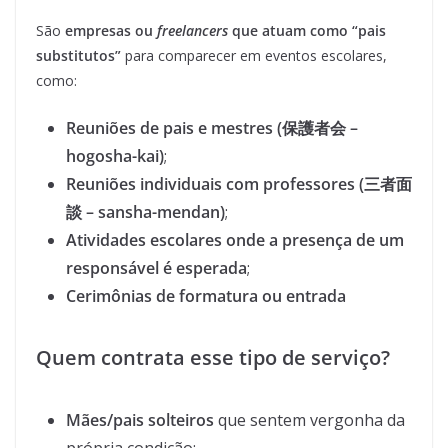
São
empresas ou
freelancers
que atuam como “pais
substitutos”
para comparecer em eventos escolares,
como:
Reuniões de pais e mestres (保護者会 –
hogosha-kai)
;
Reuniões individuais com professores (三者面
談 – sansha-mendan)
;
Atividades escolares onde a presença de um
responsável é esperada
;
Cerimônias de formatura ou entrada
Quem contrata esse tipo de serviço?
Mães/pais solteiros
que sentem vergonha da