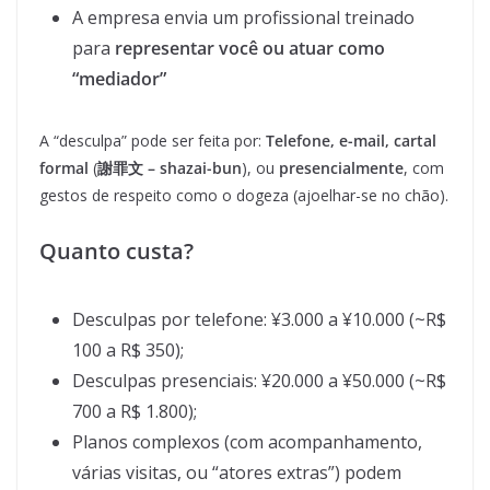
A empresa envia um profissional treinado
para
representar você ou atuar como
“mediador”
A “desculpa” pode ser feita por:
Telefone, e-mail, cartal
formal
(
謝罪文 – shazai-bun
), ou
presencialmente
, com
gestos de respeito como o dogeza (ajoelhar-se no chão).
Quanto custa?
Desculpas por telefone: ¥3.000 a ¥10.000 (~R$
100 a R$ 350);
Desculpas presenciais: ¥20.000 a ¥50.000 (~R$
700 a R$ 1.800);
Planos complexos (com acompanhamento,
várias visitas, ou “atores extras”) podem