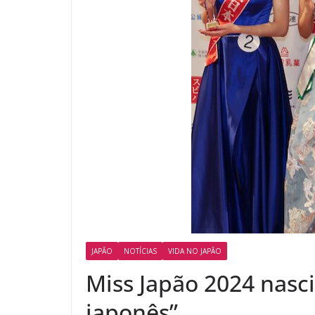
JAPÃO
NOTÍCIAS
VIDA NO JAPÃO
Miss Japão 2024 nasci
japonês”