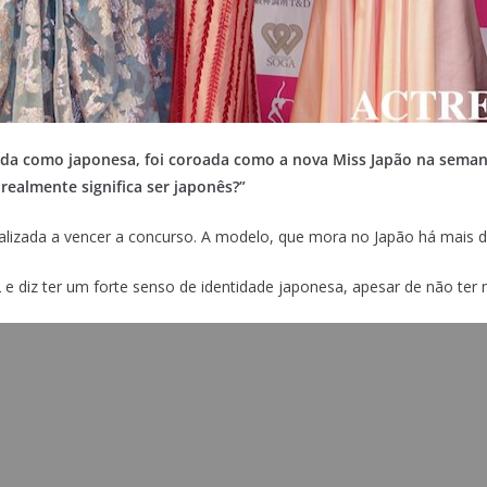
zada como japonesa, foi coroada como a nova Miss Japão na seman
ealmente significa ser japonês?”
ralizada a vencer a concurso. A modelo, que mora no Japão há mais 
 e diz ter um forte senso de identidade japonesa, apesar de não te