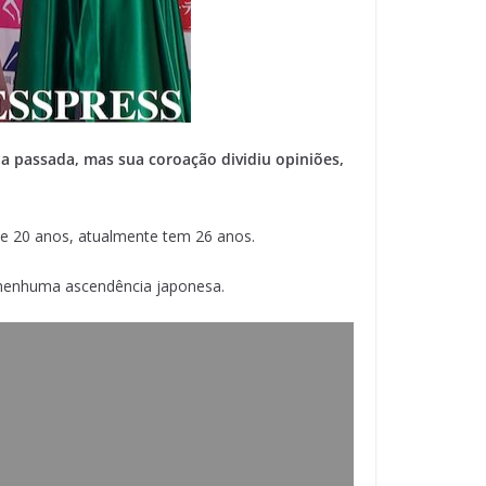
a passada, mas sua coroação dividiu opiniões,
de 20 anos, atualmente tem 26 anos.
r nenhuma ascendência japonesa.