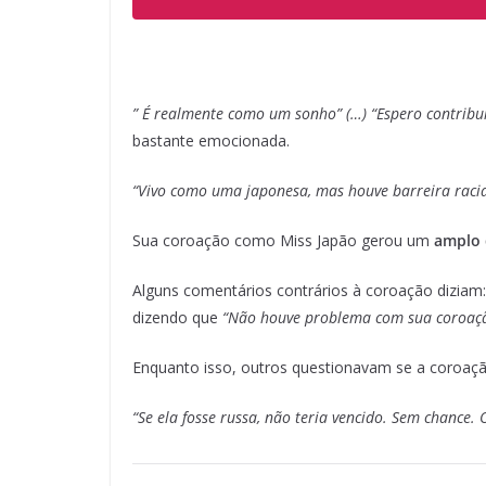
” É realmente como um sonho” (…) “Espero contribui
bastante emocionada.
“Vivo como uma japonesa, mas houve barreira raciai
Sua coroação como Miss Japão gerou um
amplo d
Alguns comentários contrários à coroação diziam:
dizendo que
“Não houve problema com sua coroação
Enquanto isso, outros questionavam se a coroação
“Se ela fosse russa, não teria vencido. Sem chance. 