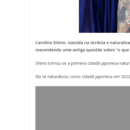
Carolina Shiino, nascida na Ucrânia e naturali
reacendendo uma antiga questão sobre “o que r
Shiino tornou-se a primeira cidadã japonesa natu
Ela se naturalizou como cidadã japonesa em 2022