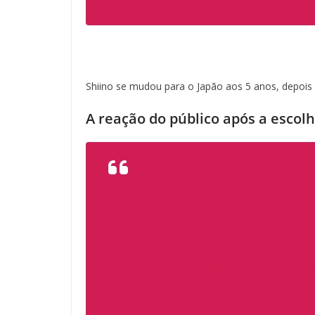
Shiino se mudou para o Japão aos 5 anos, depois
A reação do público após a escol
https://t.co/TAYf7UKU