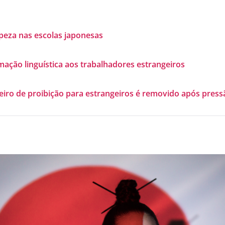
mpeza nas escolas japonesas
ção linguística aos trabalhadores estrangeiros
eiro de proibição para estrangeiros é removido após press