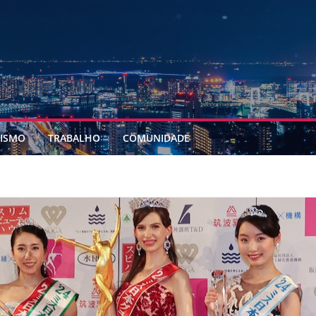
ISMO
TRABALHO
COMUNIDADE