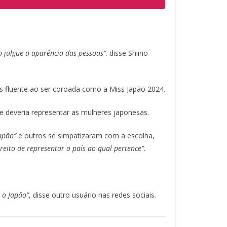
o julgue a aparência das pessoas”,
disse Shiino
ês fluente ao ser coroada como a Miss Japão 2024.
e deveria representar as mulheres japonesas.
apão”
e outros se simpatizaram com a escolha,
ireito de representar o país ao qual pertence”
.
a o Japão”
, disse outro usuário nas redes sociais.