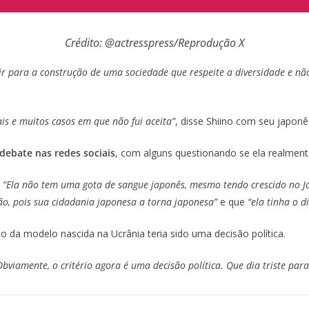
Crédito: @actresspress/Reprodução X
r para a construção de uma sociedade que respeite a diversidade e nã
s e muitos casos em que não fui aceita”
, disse Shiino com seu japon
ebate nas redes sociais
, com alguns questionando se ela realment
“Ela não tem uma gota de sangue japonês, mesmo tendo crescido no J
, pois sua cidadania japonesa a torna japonesa”
e que
“ela tinha o d
 da modelo nascida na Ucrânia teria sido uma decisão política.
Obviamente, o critério agora é uma decisão política. Que dia triste par